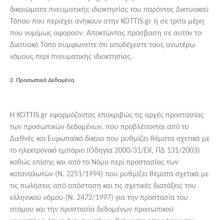
δικαιώματα πνευματικής ιδιοκτησίας του παρόντος Δικτυακού
Τόπου που περιέχει ανήκουν στην KOTTIS.gr ή σε τρίτα μέρη
που νομίμως αφορούν. Αποκτώντας πρόσβαση σε αυτόν το
Δικτυακό Τόπο συμφωνείτε ότι αποδέχεστε τους ανωτέρω
νόμους περί πνευματικής ιδιοκτησίας.
2. Προσωπικά Δεδομένα
Η KOTTIS.gr εφαρμόζοντας επακριβώς τις αρχές προστασίας
των προσωπικών δεδομένων, που προβλέπονται από το
Διεθνές και Ευρωπαϊκό δίκαιο που ρυθμίζει θέματα σχετικά με
το ηλεκτρονικό εμπόριο (Οδηγία 2000/31/ΕΚ, ΠΔ 131/2003)
καθώς επίσης και από το Νόμο περί προστασίας των
καταναλωτών (Ν. 2251/1994) που ρυθμίζει θέματα σχετικά με
τις πωλήσεις από απόσταση και τις σχετικές διατάξεις του
ελληνικού νόμου (Ν. 2472/1997) για την προστασία του
ατόμου και την προστασία δεδομένων προσωπικού