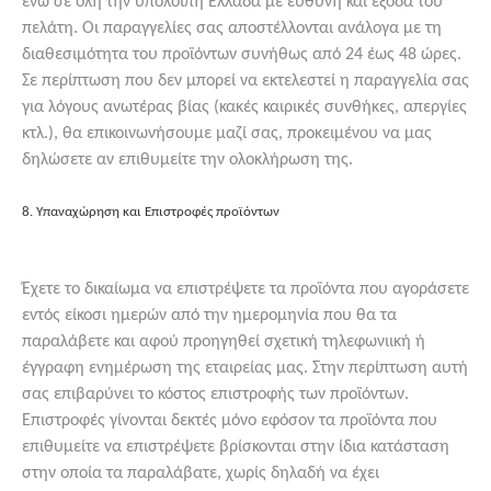
ενώ σε όλη την υπόλοιπη Ελλάδα με ευθύνη και έξοδα του
πελάτη. Οι παραγγελίες σας αποστέλλονται ανάλογα με τη
διαθεσιμότητα του προϊόντων συνήθως από 24 έως 48 ώρες.
Σε περίπτωση που δεν μπορεί να εκτελεστεί η παραγγελία σας
για λόγους ανωτέρας βίας (κακές καιρικές συνθήκες, απεργίες
κτλ.), θα επικοινωνήσουμε μαζί σας, προκειμένου να μας
δηλώσετε αν επιθυμείτε την ολοκλήρωση της.
8. Υπαναχώρηση και Επιστροφές προϊόντων
Έχετε το δικαίωμα να επιστρέψετε τα προϊόντα που αγοράσετε
εντός είκοσι ημερών από την ημερομηνία που θα τα
παραλάβετε και αφού προηγηθεί σχετική τηλεφωνιική ή
έγγραφη ενημέρωση της εταιρείας μας. Στην περίπτωση αυτή
σας επιβαρύνει το κόστος επιστροφής των προϊόντων.
Επιστροφές γίνονται δεκτές μόνο εφόσον τα προϊόντα που
επιθυμείτε να επιστρέψετε βρίσκονται στην ίδια κατάσταση
στην οποία τα παραλάβατε, χωρίς δηλαδή να έχει