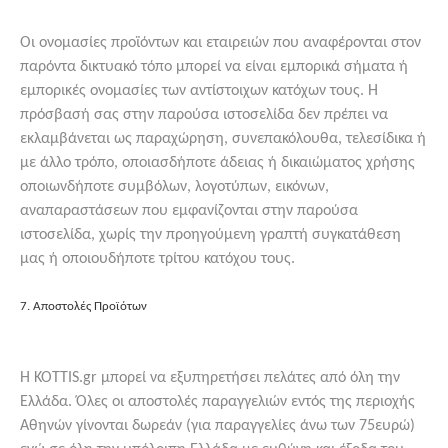
Οι ονομασίες προϊόντων και εταιρειών που αναφέρονται στον
παρόντα δικτυακό τόπο μπορεί να είναι εμπορικά σήματα ή
εμπορικές ονομασίες των αντίστοιχων κατόχων τους. Η
πρόσβασή σας στην παρούσα ιστοσελίδα δεν πρέπει να
εκλαμβάνεται ως παραχώρηση, συνεπακόλουθα, τελεσίδικα ή
με άλλο τρόπο, οποιασδήποτε άδειας ή δικαιώματος χρήσης
οποιωνδήποτε συμβόλων, λογοτύπων, εικόνων,
αναπαραστάσεων που εμφανίζονται στην παρούσα
ιστοσελίδα, χωρίς την προηγούμενη γραπτή συγκατάθεση
μας ή οποιουδήποτε τρίτου κατόχου τους.
7. Αποστολές Προϊότων
Η KOTTIS.gr μπορεί να εξυπηρετήσει πελάτες από όλη την
Ελλάδα. Όλες οι αποστολές παραγγελιών εντός της περιοχής
Αθηνών γίνονται δωρεάν (για παραγγελίες άνω των 75ευρώ)