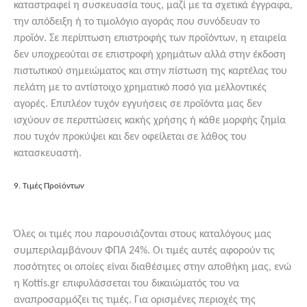
καταστραφεί η συσκευασία τους, μαζί με τα σχετικά έγγραφα,
την απόδειξη ή το τιμολόγιο αγοράς που συνόδευαν το
προϊόν. Σε περίπτωση επιστροφής των προϊόντων, η εταιρεία
δεν υποχρεούται σε επιστροφή χρημάτων αλλά στην έκδοση
πιστωτικού σημειώματος και στην πίστωση της καρτέλας του
πελάτη με το αντίστοιχο χρηματικό ποσό για μελλοντικές
αγορές. Επιπλέον τυχόν εγγυήσεις σε προϊόντα μας δεν
ισχύουν σε περιπτώσεις κακής χρήσης ή κάθε μορφής ζημία
που τυχόν προκύψει και δεν οφείλεται σε λάθος του
κατασκευαστή.
9. Τιμές Προϊόντων
Όλες οι τιμές που παρουσιάζονται στους καταλόγους μας
συμπεριλαμβάνουν ΦΠΑ 24%. Οι τιμές αυτές αφορούν τις
ποσότητες οι οποίες είναι διαθέσιμες στην αποθήκη μας, ενώ
η Kottis.gr επιφυλάσσεται του δικαιώματός του να
αναπροσαρμόζει τις τιμές. Για ορισμένες περιοχές της