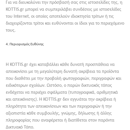
Για να διευκολύνει την πρόσβασή σας στις ιστοσελίδες της, η
KOTTIS.gr μπορεί να συμπεριλάβει συνδέσεις με ιστοσελίδες
του Internet, οι οποίες αποτελούν ιδιοκτησία τρίτων ή τις
διαχειρίζονται τρίτοι και ευθύνονται οι ίδιοι για το περιεχόμενο
τους.
4. Περιορισμός Ευθύνης
Η KOTTIS.gr έχει καταβάλλει κάθε δυνατή προσπάθεια να
απεικονίσει με τη μεγαλύτερη δυνατή ακρίβεια τα προϊόντα
που διαθέτει με την προβολή φωτογραφιών, περιγραφών και
ειδικότερων σχολίων. Ωστόσο, ο παρών δικτυακός τόπος
ενδέχεται να περιέχει σφάλματα (τυπογραφικά, αριθμητικά
και απεικόνισης). Η KOTTIS.gr δεν εγγυάται την ακρίβεια ή
πληρότητα των απεικονίσεων και των περιγραφών ή την
αξιοπιστία κάθε συμβουλής, γνώμης, δήλωσης ή άλλης
πληροφορίας που αναφέρεται ή διατίθεται στον παρόντα
Δικτυακό Τόπο.