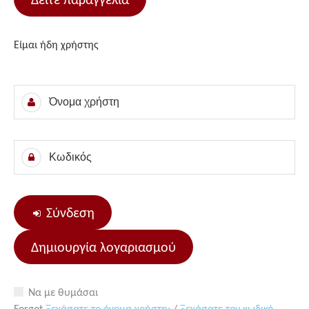
Δείτε παραγγελία
Είμαι ήδη χρήστης
Σύνδεση
Δημιουργία λογαριασμού
Να με θυμάσαι